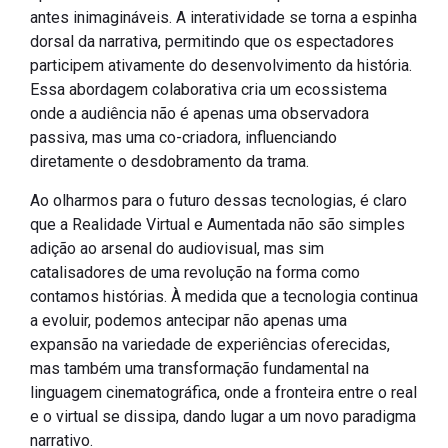
antes inimagináveis. A interatividade se torna a espinha
dorsal da narrativa, permitindo que os espectadores
participem ativamente do desenvolvimento da história.
Essa abordagem colaborativa cria um ecossistema
onde a audiência não é apenas uma observadora
passiva, mas uma co-criadora, influenciando
diretamente o desdobramento da trama.
Ao olharmos para o futuro dessas tecnologias, é claro
que a Realidade Virtual e Aumentada não são simples
adição ao arsenal do audiovisual, mas sim
catalisadores de uma revolução na forma como
contamos histórias. À medida que a tecnologia continua
a evoluir, podemos antecipar não apenas uma
expansão na variedade de experiências oferecidas,
mas também uma transformação fundamental na
linguagem cinematográfica, onde a fronteira entre o real
e o virtual se dissipa, dando lugar a um novo paradigma
narrativo.