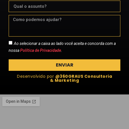
Ao selecionar a caixa ao lado você aceita e concorda com a
nossa
Política de Privacidade
.
ENVIAR
Desenvolvido por
@360GRAUS Consultoria
& Marketing