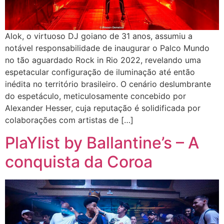
Alok, o virtuoso DJ goiano de 31 anos, assumiu a
notável responsabilidade de inaugurar o Palco Mundo
no tão aguardado Rock in Rio 2022, revelando uma
espetacular configuração de iluminação até então
inédita no território brasileiro. O cenário deslumbrante
do espetáculo, meticulosamente concebido por
Alexander Hesser, cuja reputação é solidificada por
colaborações com artistas de […]
PlaYlist by Ballantine’s – A
conquista da Coroa