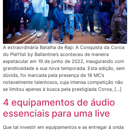
A extraordinária Batalha de Rap: A Conquista da Coroa
do PlaYlist by Ballantine’s aconteceu de maneira
espetacular em 19 de junho de 2022, inaugurando com
grandiosidade a sua nova temporada. Esta edição, sem
dúvida, foi marcada pela presença de 16 MC’s
notavelmente talentosos, cuja intensa competição não
se limitou apenas à busca pela prestigiada Coroa, […]
4 equipamentos de áudio
essenciais para uma live
Que tal investir em equipamentos e se entregar à onda