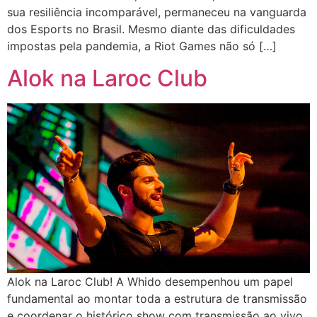
sua resiliência incomparável, permaneceu na vanguarda
dos Esports no Brasil. Mesmo diante das dificuldades
impostas pela pandemia, a Riot Games não só […]
Alok na Laroc Club
Alok na Laroc Club! A Whido desempenhou um papel
fundamental ao montar toda a estrutura de transmissão
e coordenar o histórico show com transmissão ao vivo