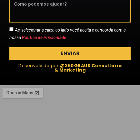
Ao selecionar a caixa ao lado você aceita e concorda com a
nossa
Política de Privacidade
.
ENVIAR
Desenvolvido por
@360GRAUS Consultoria
& Marketing