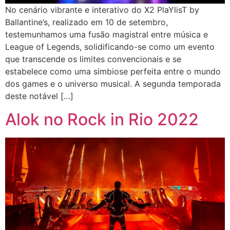
No cenário vibrante e interativo do X2 PlaYlisT by
Ballantine’s, realizado em 10 de setembro,
testemunhamos uma fusão magistral entre música e
League of Legends, solidificando-se como um evento
que transcende os limites convencionais e se
estabelece como uma simbiose perfeita entre o mundo
dos games e o universo musical. A segunda temporada
deste notável […]
Alok no Rock in Rio 2022