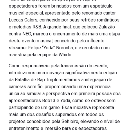
espectadores foram brindados com um espetáculo
musical especial, apresentado pelo renomado cantor
Luccas Calors, conhecido por seus refrões românticos
e melodias R&B. A grande final, que colocou Zuluzão
contra NEO, marcou o encerramento de mais uma etapa
deste evento musical, concebido pelo influente
streamer Felipe “Yoda” Noronha, e executado com
maestria pela equipe da Whido.
Como responsáveis pela transmissão do evento,
introduzimos uma inovação significativa nesta edição
da Batalha de Rap. Implementamos a integração de
câmeras sem fio, proporcionando uma experiência
única ao simular a perspectiva em primeira pessoa dos
apresentadores Bob13 e Yoda, como se estivessem
participando de um game. Essa iniciativa representa
mais um dos desafios superados em todos os
projetos concebidos pela Sehloiro, elevando o nível de
entretenimento e imersão para os espectadores.