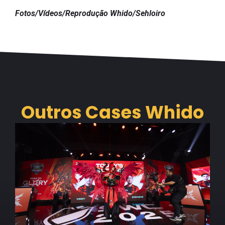
Fotos/Vídeos/Reprodução Whido/Sehloiro
Outros Cases Whido