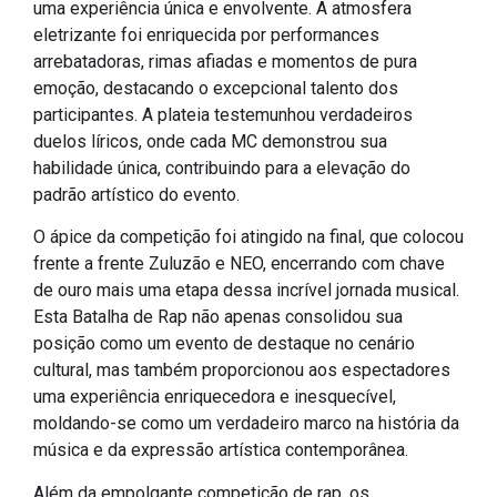
uma experiência única e envolvente. A atmosfera
eletrizante foi enriquecida por performances
arrebatadoras, rimas afiadas e momentos de pura
emoção, destacando o excepcional talento dos
participantes. A plateia testemunhou verdadeiros
duelos líricos, onde cada MC demonstrou sua
habilidade única, contribuindo para a elevação do
padrão artístico do evento.
O ápice da competição foi atingido na final, que colocou
frente a frente Zuluzão e NEO, encerrando com chave
de ouro mais uma etapa dessa incrível jornada musical.
Esta Batalha de Rap não apenas consolidou sua
posição como um evento de destaque no cenário
cultural, mas também proporcionou aos espectadores
uma experiência enriquecedora e inesquecível,
moldando-se como um verdadeiro marco na história da
música e da expressão artística contemporânea.
Além da empolgante competição de rap, os