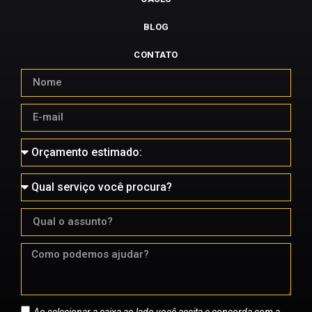
BLOG
CONTATO
Ao selecionar a caixa ao lado você aceita e concorda com a