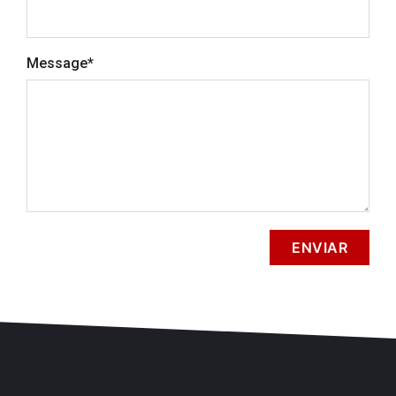
Message
*