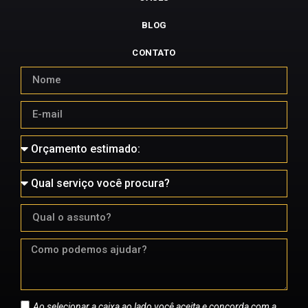
BLOG
CONTATO
Ao selecionar a caixa ao lado você aceita e concorda com a