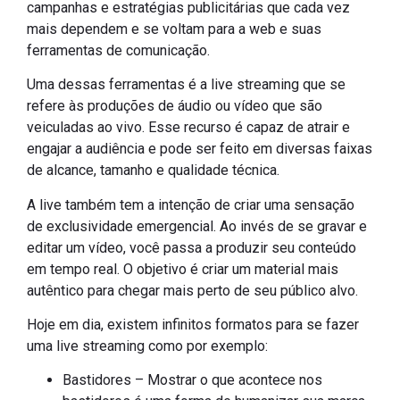
campanhas e estratégias publicitárias que cada vez
mais dependem e se voltam para a web e suas
ferramentas de comunicação.
Uma dessas ferramentas é a live streaming que se
refere às produções de áudio ou vídeo que são
veiculadas ao vivo. Esse recurso é capaz de atrair e
engajar a audiência e pode ser feito em diversas faixas
de alcance, tamanho e qualidade técnica.
A live também tem a intenção de criar uma sensação
de exclusividade emergencial. Ao invés de se gravar e
editar um vídeo, você passa a produzir seu conteúdo
em tempo real. O objetivo é criar um material mais
autêntico para chegar mais perto de seu público alvo.
Hoje em dia, existem infinitos formatos para se fazer
uma live streaming como por exemplo:
Bastidores – Mostrar o que acontece nos