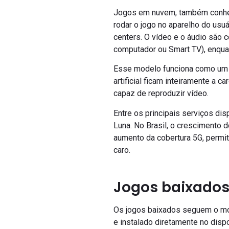
Jogos em nuvem, também conhec
rodar o jogo no aparelho do usu
centers. O vídeo e o áudio são c
computador ou Smart TV), enqua
Esse modelo funciona como um “N
artificial ficam inteiramente a 
capaz de reproduzir vídeo.
Entre os principais serviços d
Luna. No Brasil, o crescimento 
aumento da cobertura 5G, permi
caro.
Jogos baixados:
Os jogos baixados seguem o mod
e instalado diretamente no dispo