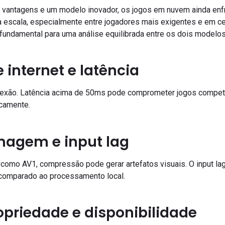
vantagens e um modelo inovador, os jogos em nuvem ainda enfr
a escala, especialmente entre jogadores mais exigentes e em ce
fundamental para uma análise equilibrada entre os dois modelos
internet e latência
conexão. Latência acima de 50ms pode comprometer jogos competi
icamente.
magem e input lag
mo AV1, compressão pode gerar artefatos visuais. O input lag
 comparado ao processamento local.
opriedade e disponibilidade