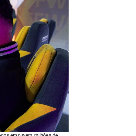
jogos em nuvem, milhões de