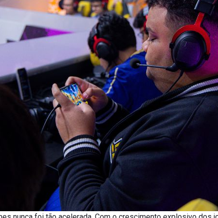
mes nunca foi tão acelerada. Com o crescimento explosivo dos 