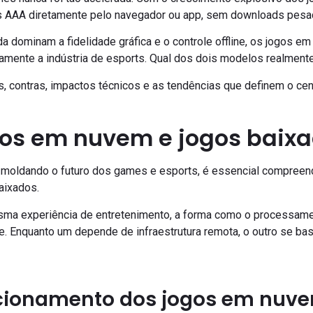
os AAA diretamente pelo navegador ou app, sem downloads pes
a dominam a fidelidade gráfica e o controle offline, os jogos
amente a indústria de esports. Qual dos dois modelos realmente
s, contras, impactos técnicos e as tendências que definem o cen
gos em nuvem e jogos baix
 moldando o futuro dos games e esports, é essencial compreen
aixados.
a experiência de entretenimento, a forma como o processament
e. Enquanto um depende de infraestrutura remota, o outro se bas
ncionamento dos jogos em nuv