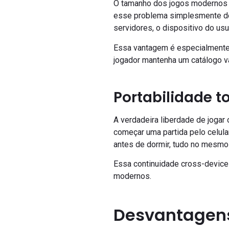
O tamanho dos jogos modernos n
esse problema simplesmente de
servidores, o dispositivo do us
Essa vantagem é especialmente
jogador mantenha um catálogo 
Portabilidade to
A verdadeira liberdade de joga
começar uma partida pelo celula
antes de dormir, tudo no mesm
Essa continuidade cross-device 
modernos.
Desvantagen