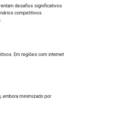
entam desafios significativos
nários competitivos.
.
tivos. Em regiões com internet
, embora minimizado por