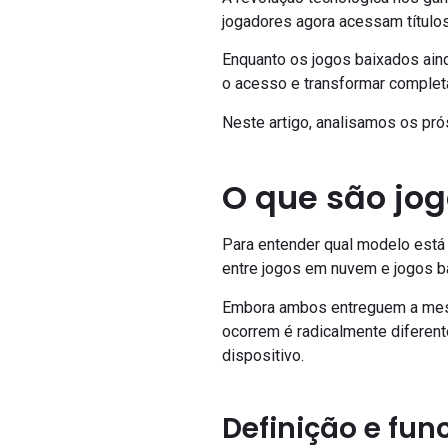
jogadores agora acessam títul
Enquanto os jogos baixados aind
o acesso e transformar complet
Neste artigo, analisamos os pró
O que são jo
Para entender qual modelo está
entre jogos em nuvem e jogos b
Embora ambos entreguem a mesm
ocorrem é radicalmente diferent
dispositivo.
Definição e fu