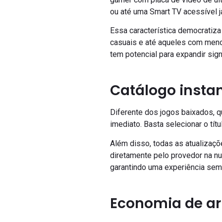
ou até uma Smart TV acessível j
Essa característica democratiza
casuais e até aqueles com menor
tem potencial para expandir sig
Catálogo insta
Diferente dos jogos baixados, 
imediato. Basta selecionar o tí
Além disso, todas as atualizaç
diretamente pelo provedor na nu
garantindo uma experiência semp
Economia de 