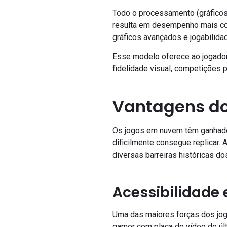
Todo o processamento (gráficos, 
resulta em desempenho mais cons
gráficos avançados e jogabilidad
Esse modelo oferece ao jogador
fidelidade visual, competições
Vantagens d
Os jogos em nuvem têm ganhado 
dificilmente consegue replicar.
diversas barreiras históricas d
Acessibilidade
Uma das maiores forças dos jog
gamer com placa de vídeo de últ