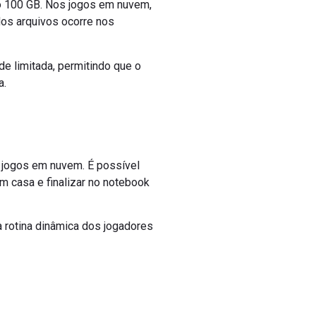
do 100 GB. Nos jogos em nuvem,
os arquivos ocorre nos
 limitada, permitindo que o
a.
 jogos em nuvem. É possível
m casa e finalizar no notebook
à rotina dinâmica dos jogadores