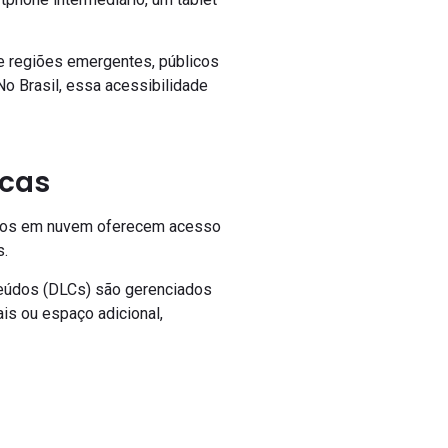
de regiões emergentes, públicos
No Brasil, essa acessibilidade
icas
jogos em nuvem oferecem acesso
s.
teúdos (DLCs) são gerenciados
is ou espaço adicional,