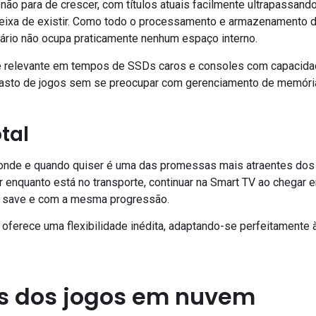
ão para de crescer, com títulos atuais facilmente ultrapassan
ixa de existir. Como todo o processamento e armazenamento d
uário não ocupa praticamente nenhum espaço interno.
 relevante em tempos de SSDs caros e consoles com capacidade
vasto de jogos sem se preocupar com gerenciamento de memóri
tal
r onde e quando quiser é uma das promessas mais atraentes dos
r enquanto está no transporte, continuar na Smart TV ao chegar e
o save e com a mesma progressão.
oferece uma flexibilidade inédita, adaptando-se perfeitamente 
s dos jogos em nuvem