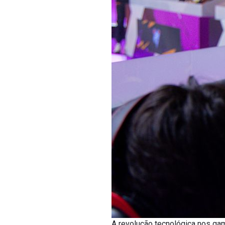
A revolução tecnológica nos ga