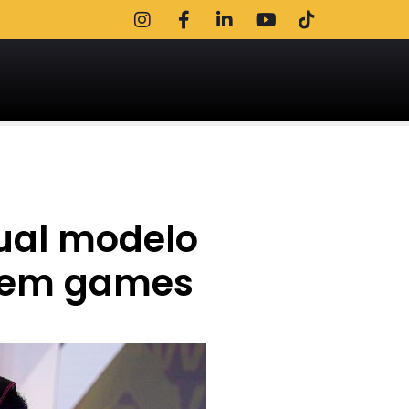
ual modelo
h em games