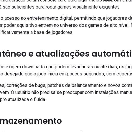
á são suficientes para rodar games visualmente exigentes.
 o acesso ao entretenimento digital, permitindo que jogadores 
 poder aquisitivo entrem no universo dos games de alto nível. 
nificativamente a base de jogadores.
ntâneo e atualizações automát
que exigem downloads que podem levar horas ou até dias, os 
tulo desejado que o jogo inicia em poucos segundos, sem espera
ões, correções de bugs, patches de balanceamento e novos con
vem. O usuário não precisa se preocupar com instalações manua
re atualizada e fluida.
armazenamento