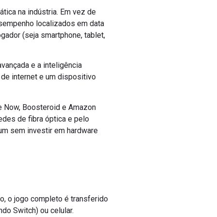
ca na indústria. Em vez de
desempenho localizados em data
gador (seja smartphone, tablet,
vançada e a inteligência
 de internet e um dispositivo
ce Now, Boosteroid e Amazon
des de fibra óptica e pelo
ium sem investir em hardware
, o jogo completo é transferido
do Switch) ou celular.