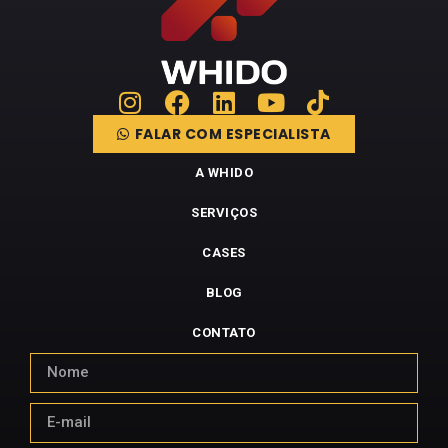
FALAR COM ESPECIALISTA
A WHIDO
SERVIÇOS
CASES
BLOG
CONTATO