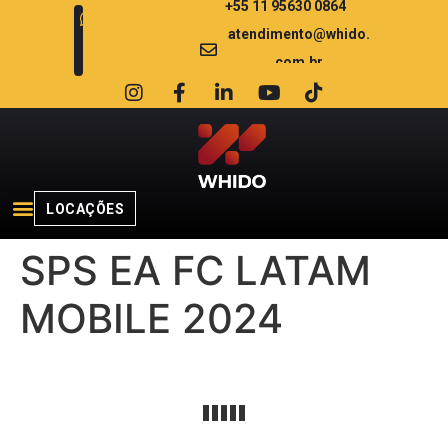
+55 11 95630 0864
atendimento@whido.
com.br
LOCAÇÕES
SPS EA FC LATAM
MOBILE 2024