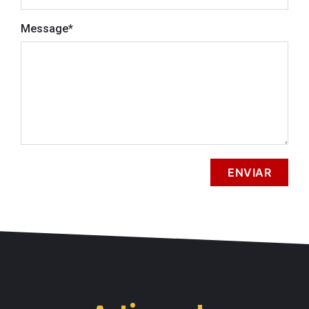
Message
*