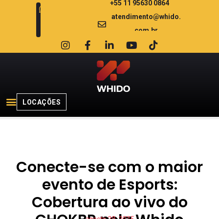
+55 11 95630 0864
atendimento@whido.
com.br
LOCAÇÕES
Conecte-se com o maior
evento de Esports:
Cobertura ao vivo do