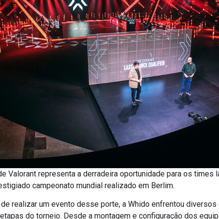
e Valorant representa a derradeira oportunidade para os times 
estigiado campeonato mundial realizado em Berlim.
de realizar um evento desse porte, a Whido enfrentou diversos
 etapas do torneio. Desde a montagem e configuração dos equi