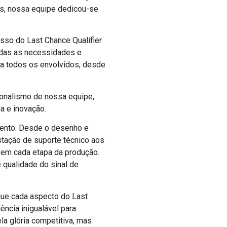
os, nossa equipe dedicou-se
sso do Last Chance Qualifier
odas as necessidades e
ra todos os envolvidos, desde
ionalismo de nossa equipe,
a e inovação.
vento. Desde o desenho e
stação de suporte técnico aos
 em cada etapa da produção.
 qualidade do sinal de
que cada aspecto do Last
ncia inigualável para
a glória competitiva, mas