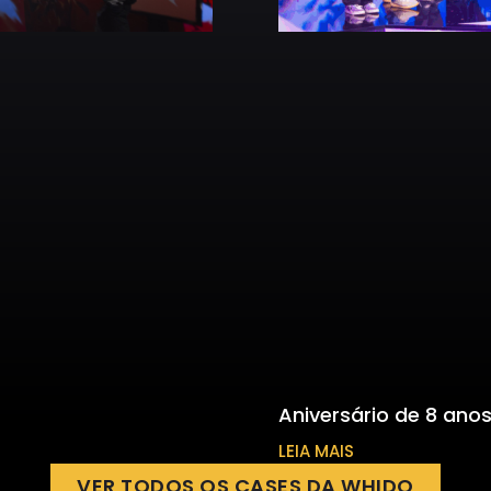
Aniversário de 8 anos
LEIA MAIS
VER TODOS OS CASES DA WHIDO