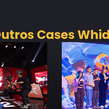
utros Cases Whi