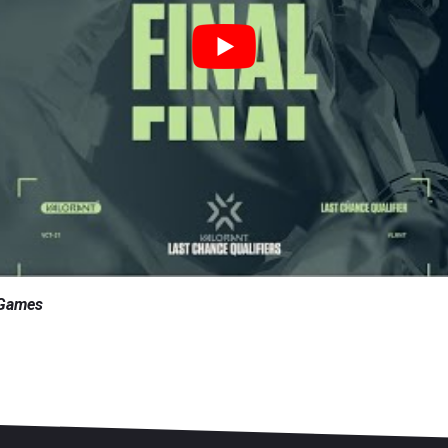
 Games