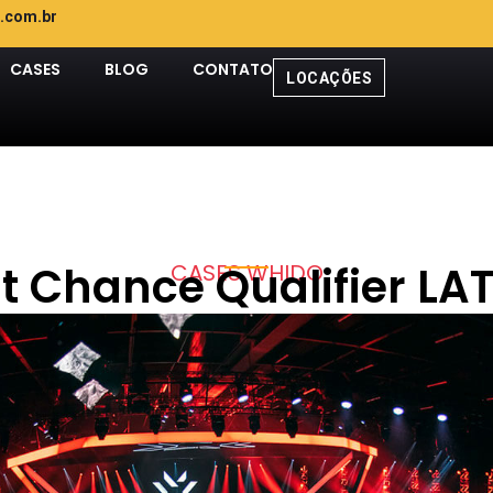
.com.br
CASES
BLOG
CONTATO
LOCAÇÕES
t Chance Qualifier L
CASES WHIDO