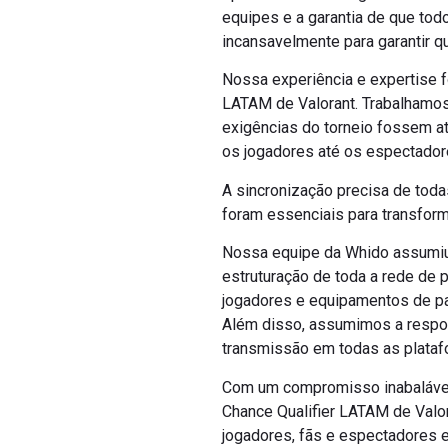
equipes e a garantia de que to
incansavelmente para garantir 
Nossa experiência e expertise f
LATAM de Valorant. Trabalhamos
exigências do torneio fossem a
os jogadores até os espectador
A sincronização precisa de toda
foram essenciais para transfor
Nossa equipe da Whido assumiu 
estruturação de toda a rede de 
jogadores e equipamentos de pa
Além disso, assumimos a respons
transmissão em todas as plataf
Com um compromisso inabalável 
Chance Qualifier LATAM de Valo
jogadores, fãs e espectadores e