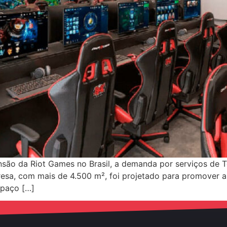
são da Riot Games no Brasil, a demanda por serviços de 
presa, com mais de 4.500 m², foi projetado para promover
spaço […]