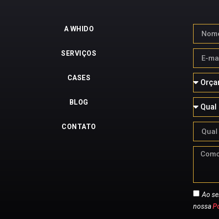
A WHIDO
SERVIÇOS
CASES
BLOG
CONTATO
Ao se
nossa
Po