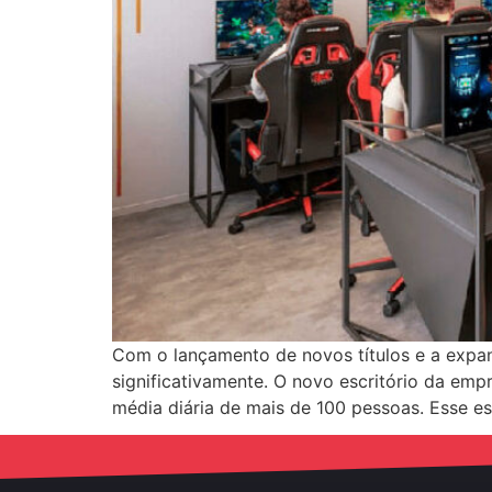
Com o lançamento de novos títulos e a expan
significativamente. O novo escritório da em
média diária de mais de 100 pessoas. Esse e