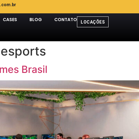
.com.br
CASES
BLOG
CONTATO
LOCAÇÕES
 esports
mes Brasil