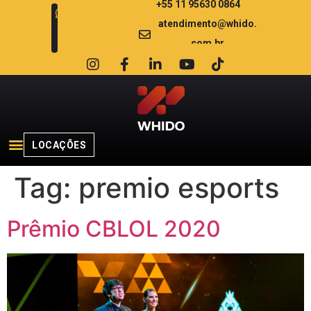
+55 11 95630 0864
atendimento@whido.
com.br
LOCAÇÕES
Tag:
premio esports
Prêmio CBLOL 2020