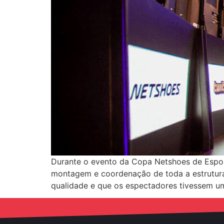
Durante o evento da Copa Netshoes de Espor
montagem e coordenação de toda a estrutura 
qualidade e que os espectadores tivessem um