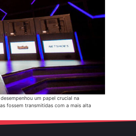
o desempenhou um papel crucial na
as fossem transmitidas com a mais alta