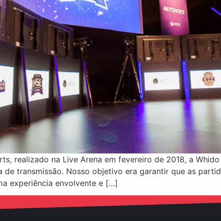
ts, realizado na Live Arena em fevereiro de 2018, a Whid
de transmissão. Nosso objetivo era garantir que as partid
a experiência envolvente e […]