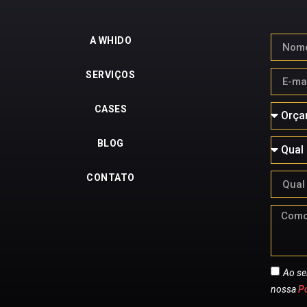
A WHIDO
SERVIÇOS
CASES
BLOG
CONTATO
Ao se
nossa
Po