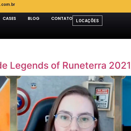
.com.br
CASES
BLOG
CONTATO
LOCAÇÕES
e Legends of Runeterra 2021