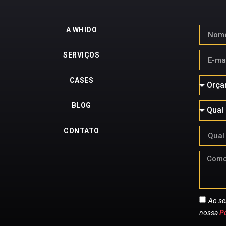
A WHIDO
SERVIÇOS
CASES
BLOG
CONTATO
Ao se
nossa
Po