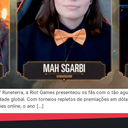
 Runeterra, a Riot Games presenteou os fãs com o tão ag
ade global. Com torneios repletos de premiações em dóla
es online, o ano […]