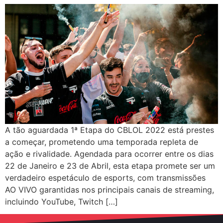
A tão aguardada 1ª Etapa do CBLOL 2022 está prestes
a começar, prometendo uma temporada repleta de
ação e rivalidade. Agendada para ocorrer entre os dias
22 de Janeiro e 23 de Abril, esta etapa promete ser um
verdadeiro espetáculo de esports, com transmissões
AO VIVO garantidas nos principais canais de streaming,
incluindo YouTube, Twitch […]