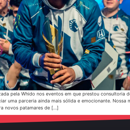
zada pela Whido nos eventos em que prestou consultoria 
iar uma parceria ainda mais sólida e emocionante. Nossa 
para novos patamares de […]