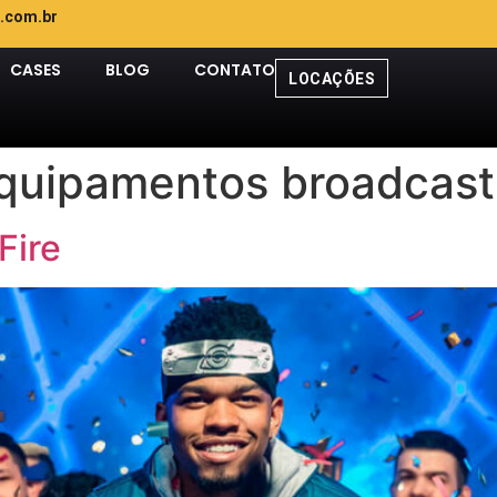
.com.br
CASES
BLOG
CONTATO
LOCAÇÕES
equipamentos broadcast
Fire