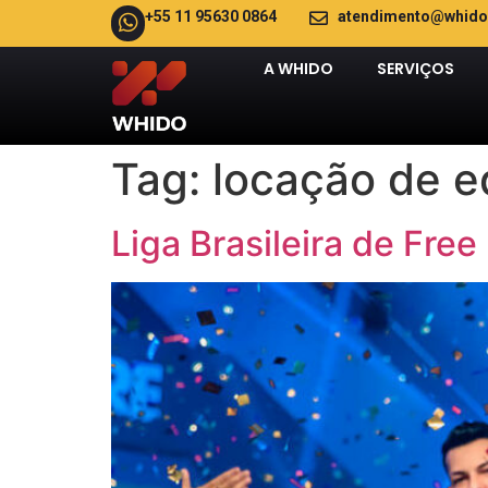
+55 11 95630 0864
atendimento@whido
A WHIDO
SERVIÇOS
Tag:
locação de 
Liga Brasileira de Free 