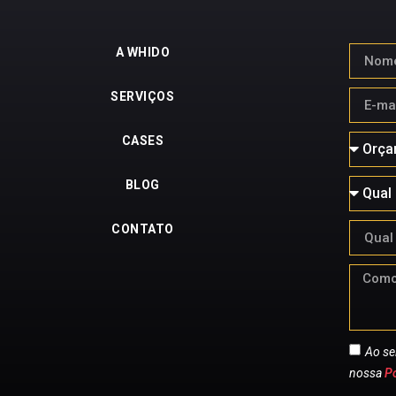
A WHIDO
SERVIÇOS
CASES
BLOG
CONTATO
Ao se
nossa
Po