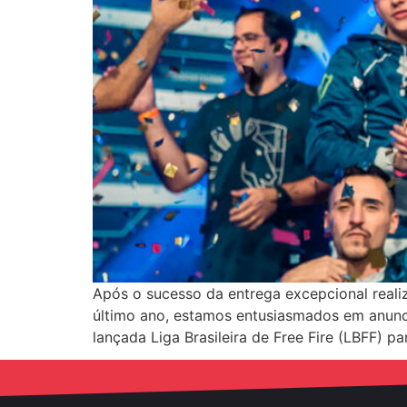
Após o sucesso da entrega excepcional reali
último ano, estamos entusiasmados em anunc
lançada Liga Brasileira de Free Fire (LBFF) 