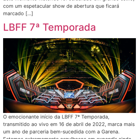
com um espetacular show de abertura que ficará
marcado […]
LBFF 7ª Temporada
O emocionante início da LBFF 7ª Temporada,
transmitido ao vivo em 16 de abril de 2022, marca mais
um ano de parceria bem-sucedida com a Garena.
Estamos extremamente orgulhosos em expandir ainda