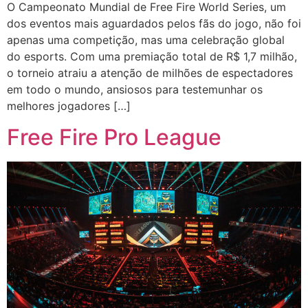
O Campeonato Mundial de Free Fire World Series, um
dos eventos mais aguardados pelos fãs do jogo, não foi
apenas uma competição, mas uma celebração global
do esports. Com uma premiação total de R$ 1,7 milhão,
o torneio atraiu a atenção de milhões de espectadores
em todo o mundo, ansiosos para testemunhar os
melhores jogadores […]
Free Fire Pro League