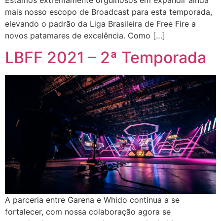
mais nosso escopo de Broadcast para esta temporada,
elevando o padrão da Liga Brasileira de Free Fire a
novos patamares de excelência. Como […]
LBFF 2021 – 2ª Temporada
A parceria entre Garena e Whido continua a se
fortalecer, com nossa colaboração agora se