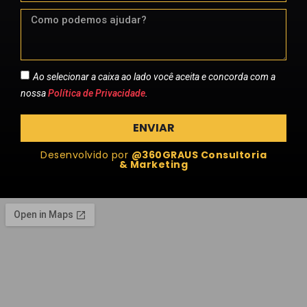
Ao selecionar a caixa ao lado você aceita e concorda com a
nossa
Política de Privacidade
.
ENVIAR
Desenvolvido por
@360GRAUS Consultoria
& Marketing