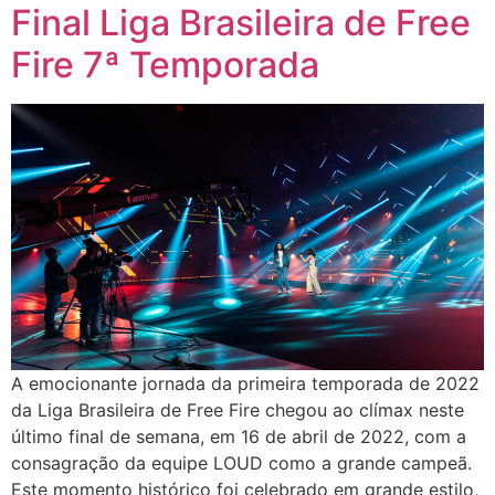
Final Liga Brasileira de Free
Fire 7ª Temporada
A emocionante jornada da primeira temporada de 2022
da Liga Brasileira de Free Fire chegou ao clímax neste
último final de semana, em 16 de abril de 2022, com a
consagração da equipe LOUD como a grande campeã.
Este momento histórico foi celebrado em grande estilo,