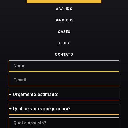
A WHIDO
SERVIÇOS
CASES
BLOG
CONTATO