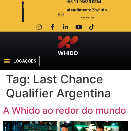
+55 11 95630 0864
atendimento@whido.
com.br
LOCAÇÕES
Tag:
Last Chance
Qualifier Argentina
A Whido ao redor do mundo