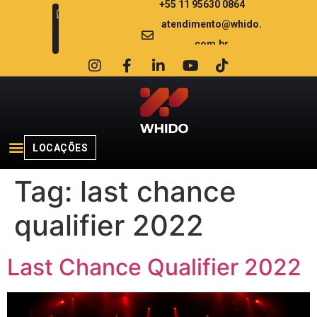
+55 11 95630 0864
atendimento@whido.
com.br
LOCAÇÕES
Tag:
last chance
qualifier 2022
Last Chance Qualifier 2022