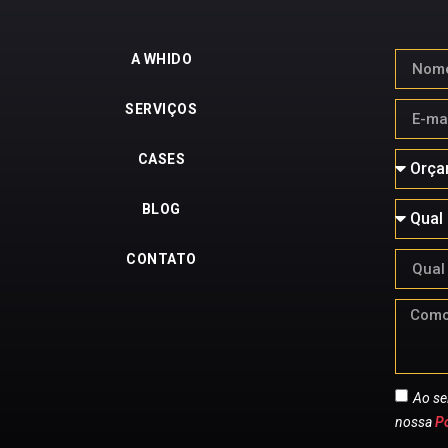
A WHIDO
SERVIÇOS
CASES
BLOG
CONTATO
Ao se
nossa
Po