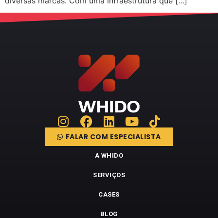
diversas marcas. Com uma infraestrutura que […]
FALAR COM ESPECIALISTA
A WHIDO
SERVIÇOS
CASES
BLOG