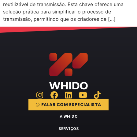
reutilizável de transmissão. Esta chave oferece uma
solução prática para simplificar o processo de
transmissão, permitindo que os criadores de […]
FALAR COM ESPECIALISTA
A WHIDO
SERVIÇOS