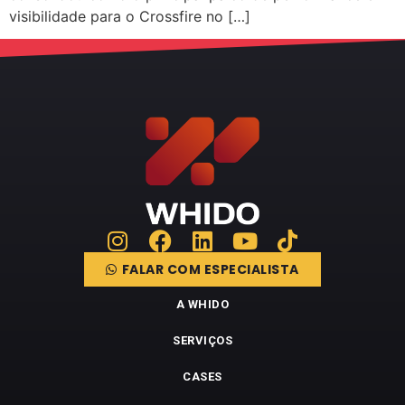
visibilidade para o Crossfire no […]
FALAR COM ESPECIALISTA
A WHIDO
SERVIÇOS
CASES