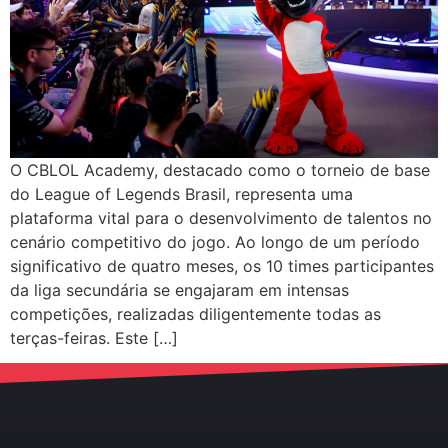
O CBLOL Academy, destacado como o torneio de base
do League of Legends Brasil, representa uma
plataforma vital para o desenvolvimento de talentos no
cenário competitivo do jogo. Ao longo de um período
significativo de quatro meses, os 10 times participantes
da liga secundária se engajaram em intensas
competições, realizadas diligentemente todas as
terças-feiras. Este […]