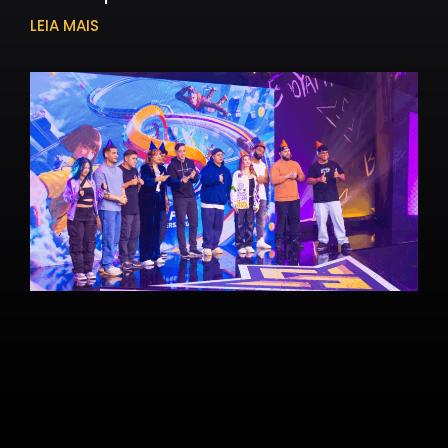
LEIA MAIS