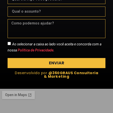
Ao selecionar a caixa ao lado você aceita e concorda com a
nossa
Política de Privacidade
.
ENVIAR
Desenvolvido por
@360GRAUS Consultoria
& Marketing