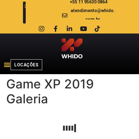
+55 11 95630 0864
atendimento@whido.
com.br
LOCAÇÕES
Game XP 2019
Galeria