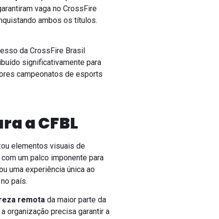
garantiram vaga no CrossFire
nquistando ambos os títulos.
cesso da CrossFire Brasil
buído significativamente para
ores campeonatos de esports
ara a CFBL
izou elementos visuais de
 com um palco imponente para
ou uma experiência única ao
no país.
ureza remota
da maior parte da
a organização precisa garantir a