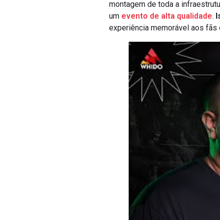
montagem de toda a infraestrutu
um
evento de alta qualidade
.
I
experiência memorável aos fãs 