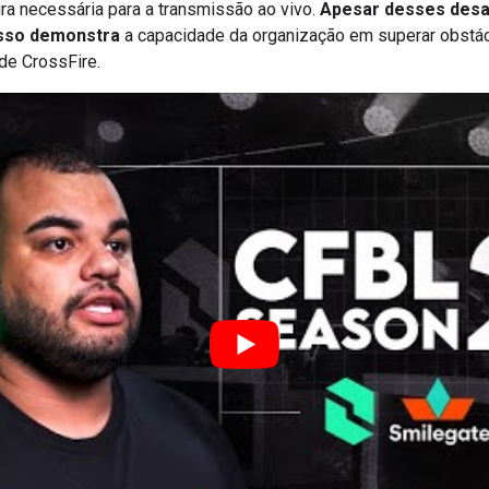
ra necessária para a transmissão ao vivo.
Apesar desses desa
sso demonstra
a capacidade da organização em superar obstá
de CrossFire.