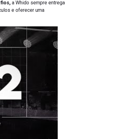
fios,
a Whido sempre entrega
culos e oferecer uma