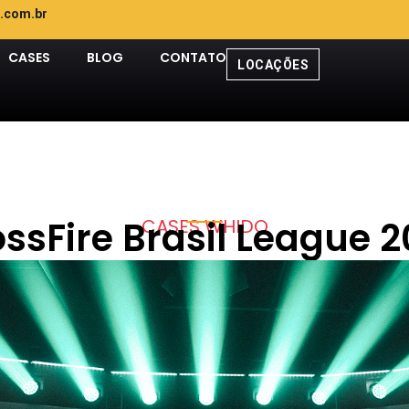
.com.br
CASES
BLOG
CONTATO
LOCAÇÕES
ssFire Brasil League 
CASES WHIDO