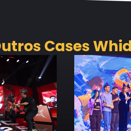
utros Cases Whi